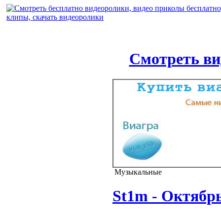
Смотреть ви
Музыкальные
St1m - Октябр