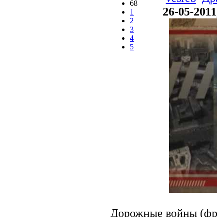
68
26-05-2011
1
2
3
4
5
Дорожные войны (фр