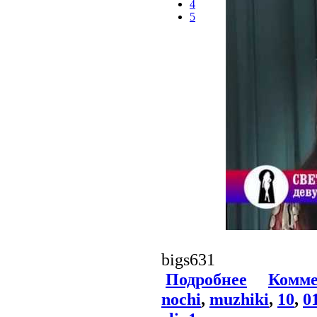
4
5
bigs631
Подробнее
Комме
nochi
,
muzhiki
,
10
,
0