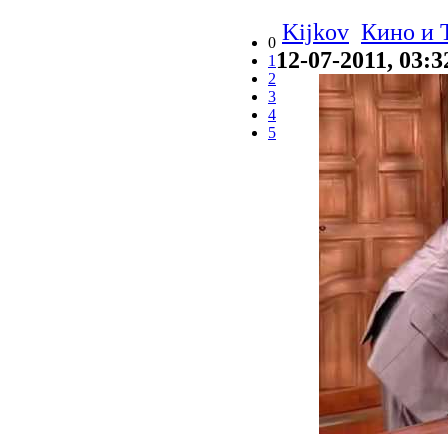
Kijkov
Кино и 
0
12-07-2011, 03:3
1
2
3
4
5