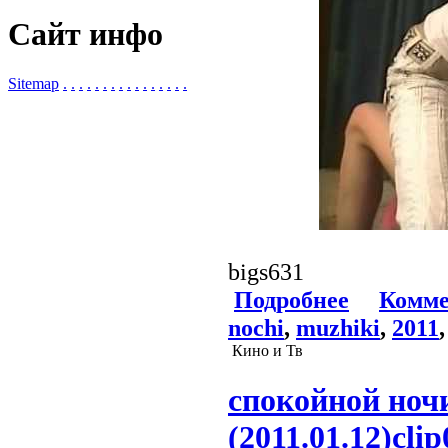
Сайт инфо
Sitemap
.
.
.
.
.
.
.
.
.
.
.
.
.
.
.
.
bigs631
Подробнее
Комме
nochi
,
muzhiki
,
2011
Кино и Тв
спокойной ноч
(2011.01.12)clip