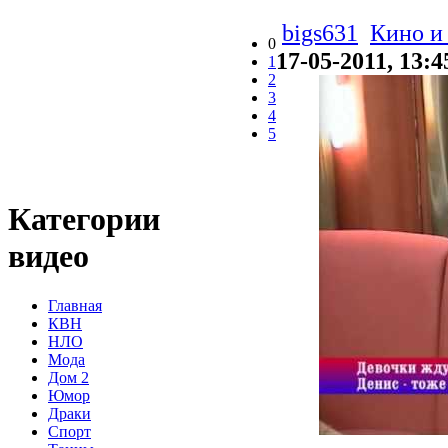
bigs631
Кино и
0
17-05-2011, 13:4
1
2
3
4
5
Категории
видео
Главная
КВН
НЛО
Мода
Дом 2
Юмор
Драки
Спорт