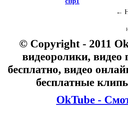
clip1
← Н
© Copyright - 2011 O
видеоролики, видео 
бесплатно, видео онлай
бесплатные клипы
OkTube - Смо