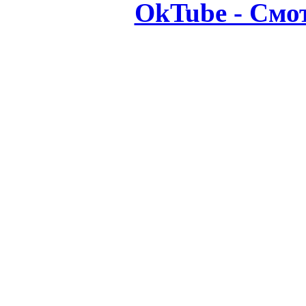
OkTube - Смо