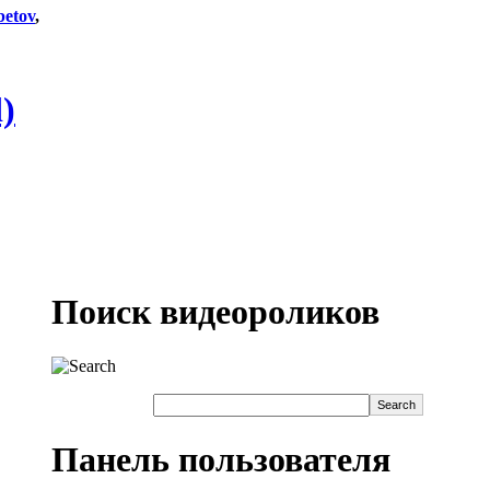
etov
,
)
Поиск видеороликов
Панель пользователя