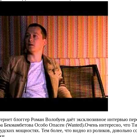
ернет блоггер Роман Волобуев даёт эксклюзивное интервью пер
а Бекмамбетова Особо Опасен (Wanted).Очень интересно, что Т
удских мощностях. Тем более, что видно из роликов, довольно с
ки.