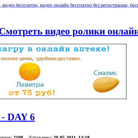
Смотреть видео ролики онлай
 - DAY 6
отров:
2198
Добавлено:
20-05-2011, 13:18