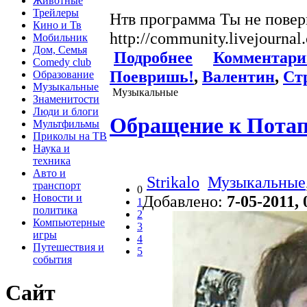
Животные
Трейлеры
Нтв программа Ты не пове
Кино и Тв
http://community.livejourn
Мобильник
Дом, Семья
Подробнее
Комментари
Comedy club
Поевришь!
,
Валентин
,
Ст
Образование
Музыкальные
Музыкальные
Знаменитости
Люди и блоги
Обращение к Потап
Мультфильмы
Приколы на ТВ
Наука и
техника
Авто и
Strikalo
Музыкальные
транспорт
0
Добавлено:
7-05-2011, 
Новости и
1
политика
2
Компьютерные
3
игры
4
Путешествия и
5
события
Сайт