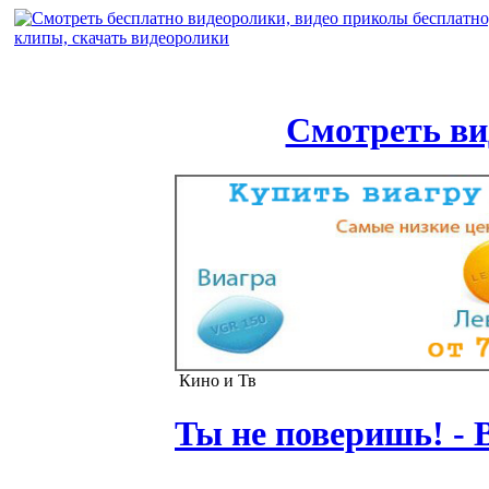
Смотреть ви
Кино и Тв
Ты не поверишь! -