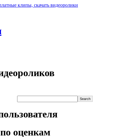
н
идеороликов
пользователя
по оценкам