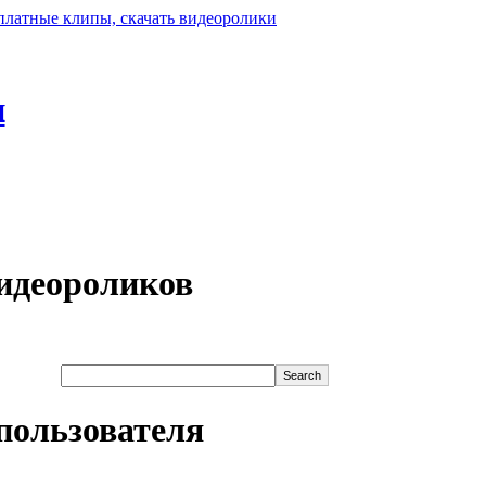
н
идеороликов
пользователя