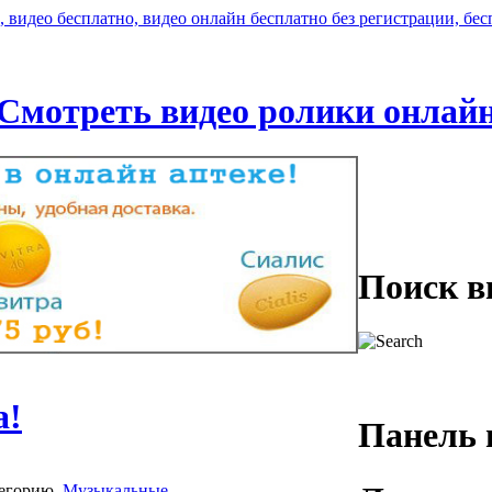
Смотреть видео ролики онлай
Поиск в
а!
Панель 
тегорию
Музыкальные
.