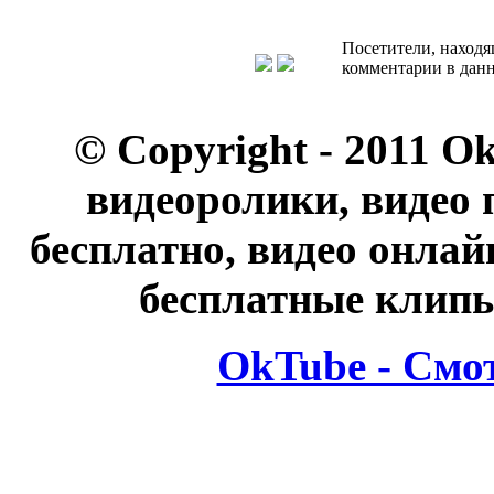
Посетители, находя
комментарии в данн
© Copyright - 2011 O
видеоролики, видео 
бесплатно, видео онлай
бесплатные клипы
OkTube - Смо