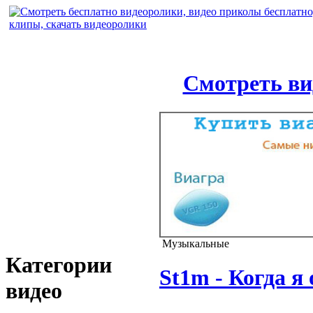
Смотреть ви
Музыкальные
Категории
St1m - Когда я
видео