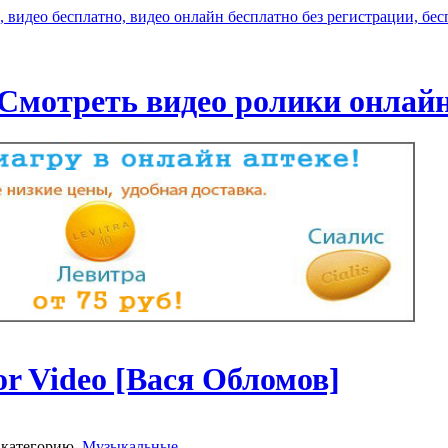
Смотреть видео ролики онлай
or Video [Вася Обломов]
 категорию
Музыкальные
.