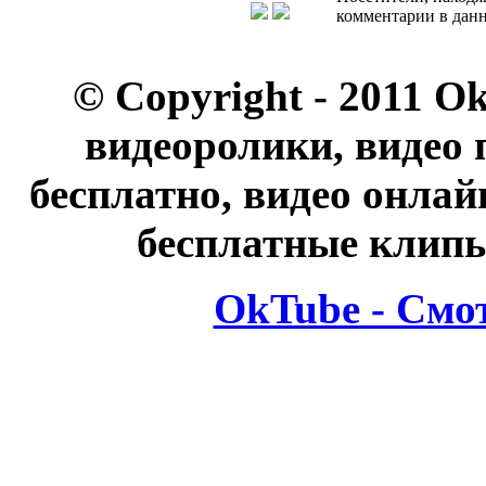
комментарии в данн
© Copyright - 2011 O
видеоролики, видео 
бесплатно, видео онлай
бесплатные клипы
OkTube - Смо