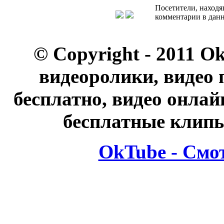
Посетители, находя
комментарии в данн
© Copyright - 2011 O
видеоролики, видео 
бесплатно, видео онлай
бесплатные клипы
OkTube - Смо