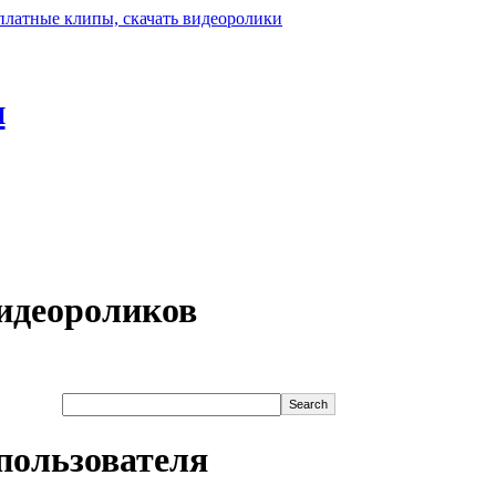
н
идеороликов
пользователя