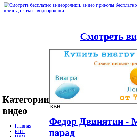
Смотреть ви
Категории
КВН
видео
Федор Двинятин - 
Главная
парад
КВН
НЛО