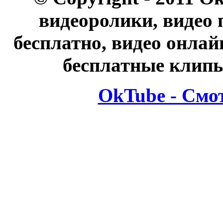
видеоролики, видео 
бесплатно, видео онлай
бесплатные клипы
OkTube - Смо