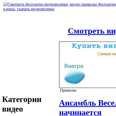
Смотреть ви
Приколы
Категории
Ансамбль Весел
видео
начинается