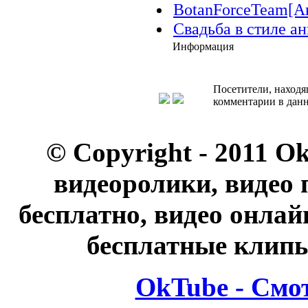
BotanForceTeam[А
Свадьба в стиле а
Информация
Посетители, находя
комментарии в данн
© Copyright - 2011 O
видеоролики, видео 
бесплатно, видео онлай
бесплатные клипы
OkTube - Смо