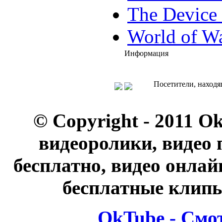
The Device 
World of Wa
Информация
Посетители, находя
© Copyright - 2011 O
видеоролики, видео 
бесплатно, видео онлай
бесплатные клипы
OkTube - Смо