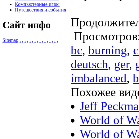
Компьютерные игры
Путешествия и события
Продолжител
Сайт инфо
Просмотров
Sitemap
.
.
.
.
.
.
.
.
.
.
.
.
.
.
.
.
bc
,
burning
,
c
deutsch
,
ger
,
imbalanced
,
b
Похожее вид
Jeff Peckm
World of Wa
World of Wa