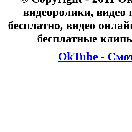
видеоролики, видео 
бесплатно, видео онлай
бесплатные клипы
OkTube - Смо