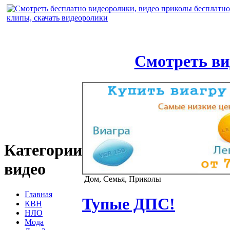
Смотреть ви
Категории
видео
Дом, Семья, Приколы
Главная
Тупые ДПС!
КВН
НЛО
Мода