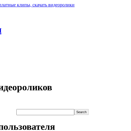
н
идеороликов
пользователя