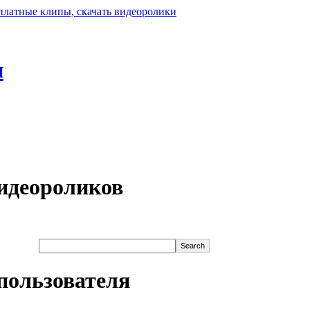
н
идеороликов
пользователя