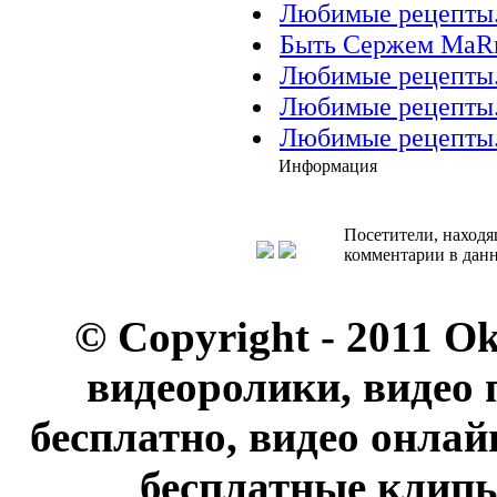
Любимые рецепты.
Быть Сержем МаRко
Любимые рецепты.
Любимые рецепты.
Любимые рецепты.
Информация
Посетители, находя
комментарии в данн
© Copyright - 2011 O
видеоролики, видео 
бесплатно, видео онлай
бесплатные клипы