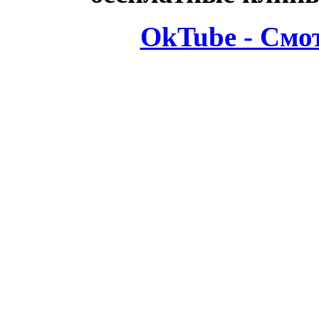
OkTube - Смо