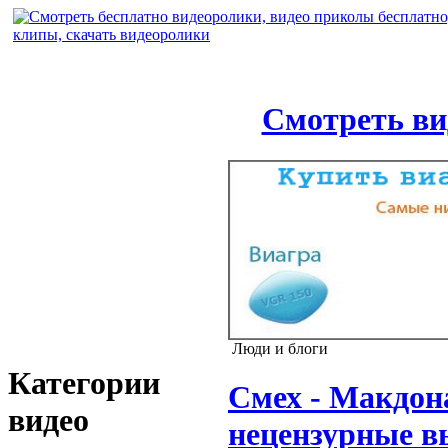
Смотреть ви
Люди и блоги
Категории
Смех - Макдона
видео
нецензурные в