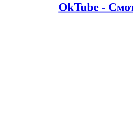
OkTube - Смо