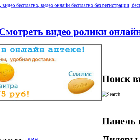
Смотреть видео ролики онлай
Поиск в
Панель 
Лидеры 
категорию
,
КВН
.