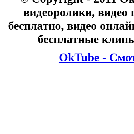
видеоролики, видео 
бесплатно, видео онлай
бесплатные клипы
OkTube - Смо