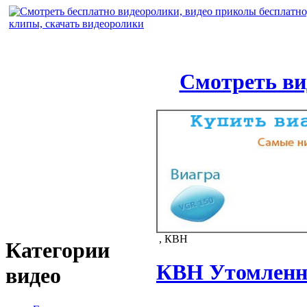
Смотреть ви
, КВН
Категории
КВН Утомленн
видео