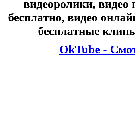
видеоролики, видео 
бесплатно, видео онлай
бесплатные клипы
OkTube - Смо