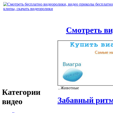
Смотреть ви
, Животные
Категории
Забавный рит
видео