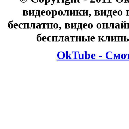
видеоролики, видео 
бесплатно, видео онлай
бесплатные клипы
OkTube - Смо