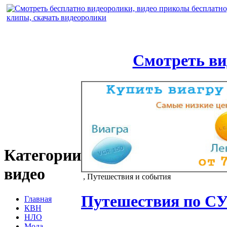
Смотреть ви
Категории
видео
, Путешествия и события
Путешествия по 
Главная
КВН
НЛО
Мода