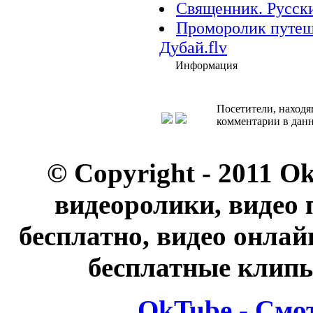
Священник. Русский
Проморолик путеше
Дубай.flv
Информация
Посетители, находя
комментарии в данн
© Copyright - 2011 O
видеоролики, видео 
бесплатно, видео онлай
бесплатные клипы
OkTube - Смо