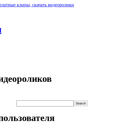
н
идеороликов
пользователя