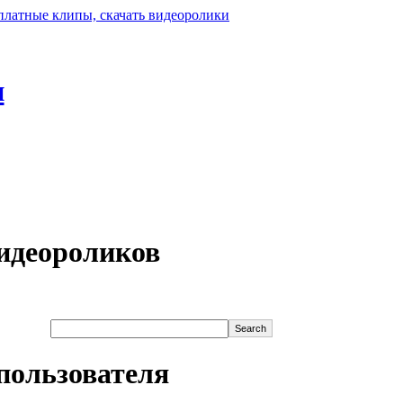
н
идеороликов
пользователя