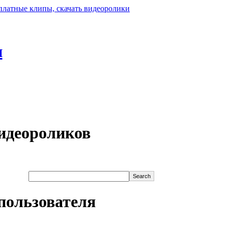
н
идеороликов
пользователя