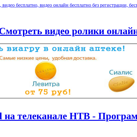
Смотреть видео ролики онлай
l на телеканале НТВ - Програ