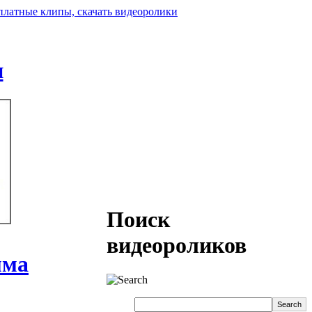
н
Поиск
видеороликов
мма