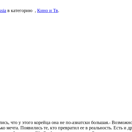
sia
в категорию
,
Кино и Тв
.
ись, что у этого корейца она не по-азиатски большая.- Возможнос
ко мечта. Появились те, кто превратил ее в реальность. Есть и 