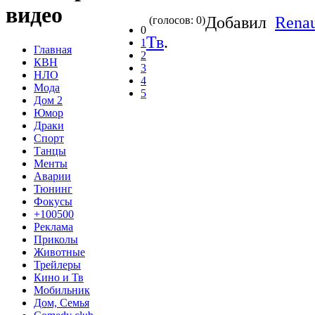
видео
Добавил
Renau
(голосов: 0)
0
Тв
.
1
Главная
2
КВН
3
НЛО
4
Мода
5
Дом 2
Юмор
Драки
Спорт
Танцы
Менты
Аварии
Тюнинг
Фокусы
+100500
Реклама
Приколы
Животные
Трейлеры
Кино и Тв
Мобильник
Дом, Семья