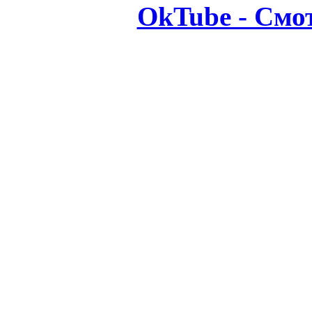
OkTube - Смо