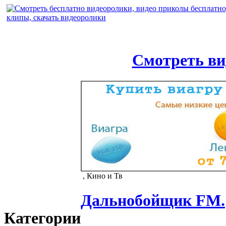
Смотреть ви
, Кино и Тв
Дальнобойщик FM.
Категории