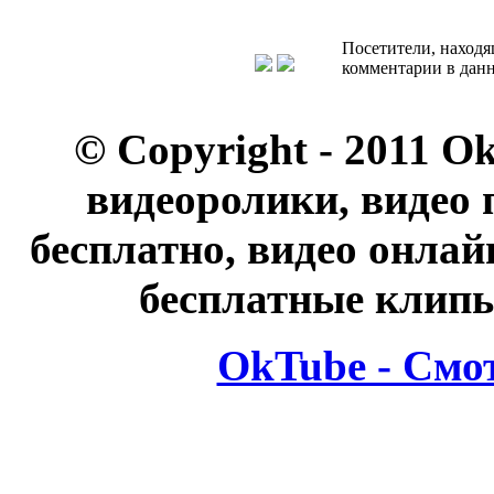
Посетители, находя
комментарии в данн
© Copyright - 2011 O
видеоролики, видео 
бесплатно, видео онлай
бесплатные клипы
OkTube - Смо