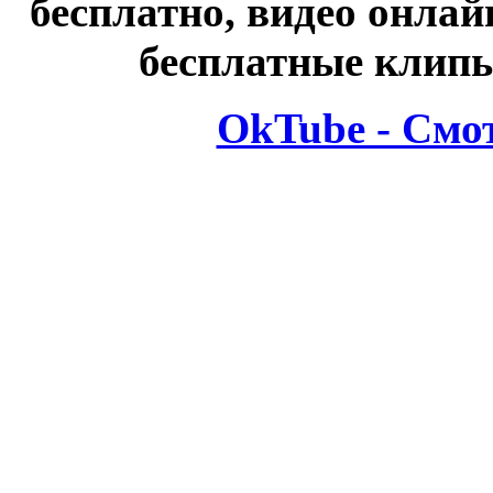
бесплатно, видео онлай
бесплатные клипы
OkTube - Смо