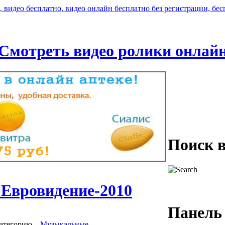
Смотреть видео ролики онлай
Поиск 
 Евровидение-2010
Панель
категорию
,
Музыкальные
.