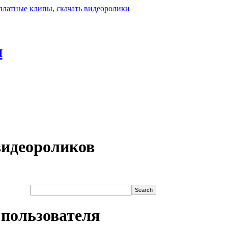
н
видеороликов
 пользователя