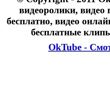
видеоролики, видео 
бесплатно, видео онлай
бесплатные клипы
OkTube - Смо