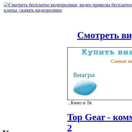
Смотреть ви
, Кино и Тв
Top Gear - ко
2