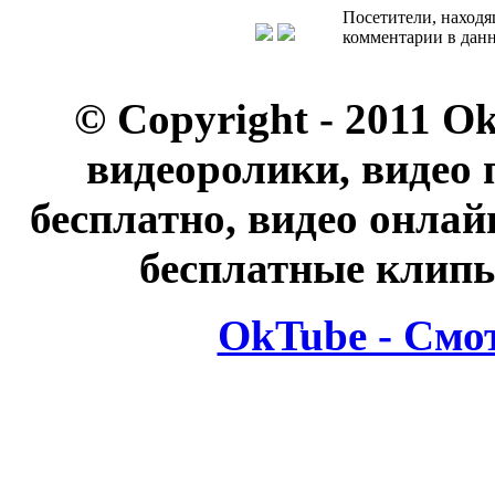
Посетители, находя
комментарии в данн
© Copyright - 2011 O
видеоролики, видео 
бесплатно, видео онлай
бесплатные клипы
OkTube - Смо