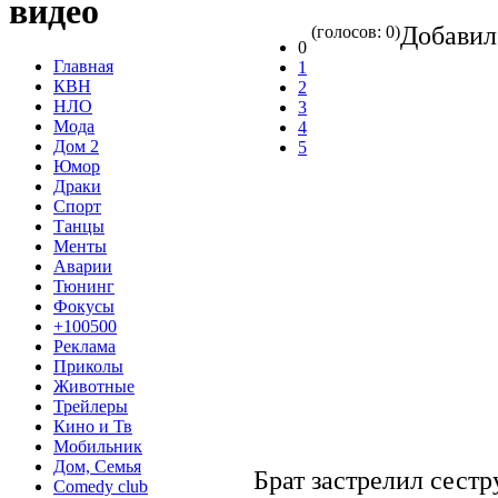
видео
Добави
(голосов: 0)
0
Главная
1
КВН
2
НЛО
3
Мода
4
Дом 2
5
Юмор
Драки
Спорт
Танцы
Менты
Аварии
Тюнинг
Фокусы
+100500
Реклама
Приколы
Животные
Трейлеры
Кино и Тв
Мобильник
Дом, Семья
Брат застрелил сест
Comedy club