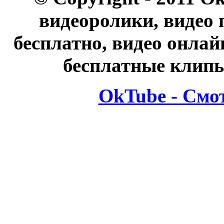
видеоролики, видео 
бесплатно, видео онлай
бесплатные клипы
OkTube - Смо