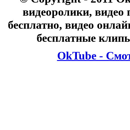
видеоролики, видео 
бесплатно, видео онлай
бесплатные клипы
OkTube - Смо