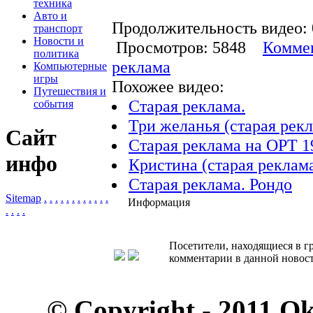
техника
Авто и
Продолжительность видео: 
транспорт
Новости и
Просмотров: 5848
Коммен
политика
реклама
Компьютерные
игры
Похожее видео:
Путешествия и
Старая реклама.
события
Три желанья (старая рек
Сайт
Старая реклама на ОРТ 1
инфо
Кристина (старая реклам
Старая реклама. Рондо
Sitemap
.
.
.
.
.
.
.
.
.
.
.
.
Информация
.
.
.
.
Посетители, находящиеся в 
комментарии в данной новост
© Copyright - 2011 O