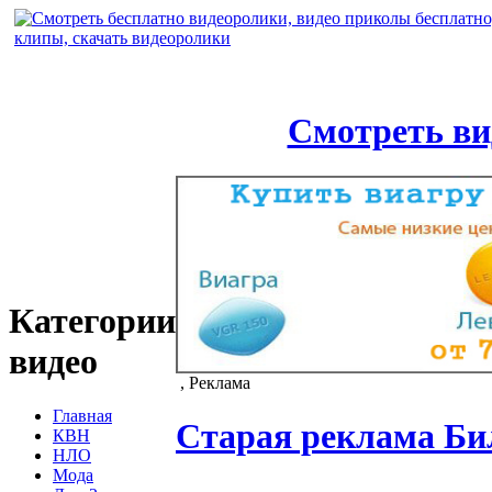
Смотреть ви
Категории
видео
, Реклама
Главная
Старая реклама Би
КВН
НЛО
Мода